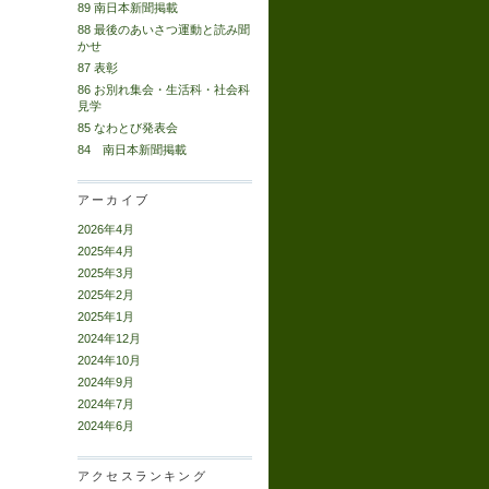
89 南日本新聞掲載
88 最後のあいさつ運動と読み聞
かせ
87 表彰
86 お別れ集会・生活科・社会科
見学
85 なわとび発表会
84 南日本新聞掲載
アーカイブ
2026年4月
2025年4月
2025年3月
2025年2月
2025年1月
2024年12月
2024年10月
2024年9月
2024年7月
2024年6月
アクセスランキング