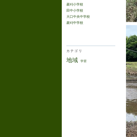
菱刈小学校
田中小学校
大口中央中学校
菱刈中学校
カテゴリ
地域
学習